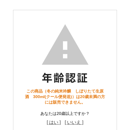
この商品（冬の純米吟醸 しぼりたて生原
酒 300ml(クール便発送)）は20歳未満の方
には販売できません。
あなたは20歳以上ですか？
[ はい ]
[ いいえ ]