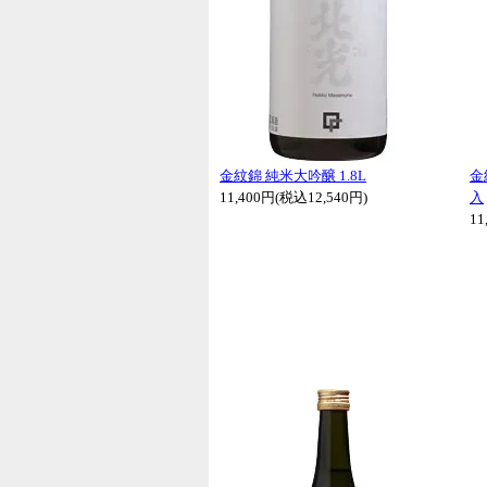
金紋錦 純米大吟醸 1.8L
金
11,400円(税込12,540円)
入
11