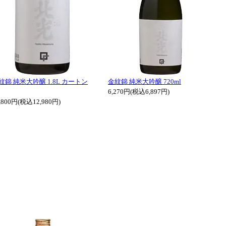
紋錦 純米大吟醸 1.8L カートン
金紋錦 純米大吟醸 720ml
6,270円(税込6,897円)
,800円(税込12,980円)