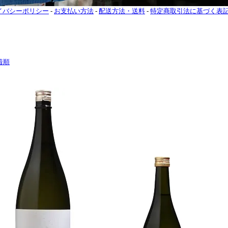
イバシーポリシー
-
お支払い方法
-
配送方法・送料
-
特定商取引法に基づく表
着順