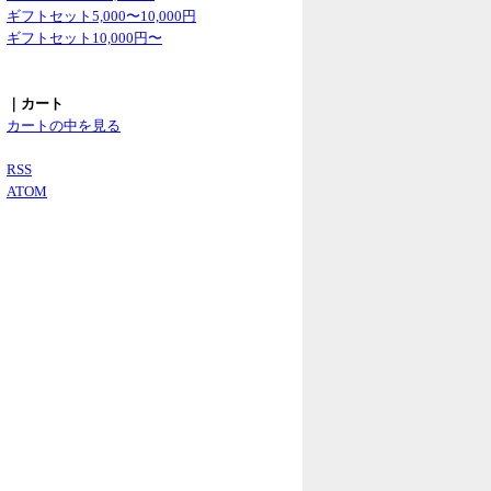
ギフトセット5,000〜10,000円
ギフトセット10,000円〜
｜カート
カートの中を見る
RSS
ATOM